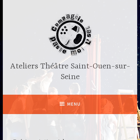
Accéder
au
contenu
principal
Ateliers Théâtre Saint-Ouen-sur-
Seine
MENU