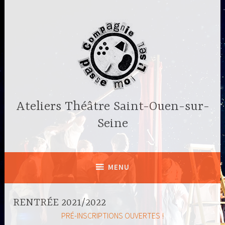
Accéder
au
contenu
principal
Ateliers Théâtre Saint-Ouen-sur-
Seine
MENU
RENTRÉE 2021/2022
PRÉ-INSCRIPTIONS OUVERTES !