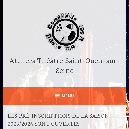
Accéder
au
contenu
principal
Ateliers Théâtre Saint-Ouen-sur-
Seine
MENU
LES PRÉ-INSCRIPTIONS DE LA SAISON
2023/2024 SONT OUVERTES !