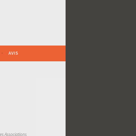
AVIS
es Associations