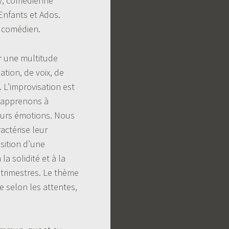
dy, comédienne
 Enfants et Ados.
t comédien.
ar une multitude
ation, de voix, de
 L’improvisation est
r apprenons à
leurs émotions. Nous
actérise leur
isition d’une
a solidité et à la
 trimestres. Le thème
e selon les attentes,