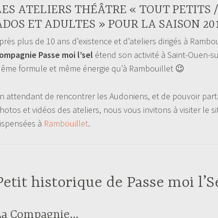
LES ATELIERS THÉÂTRE « TOUT PETITS 
ADOS ET ADULTES » POUR LA SAISON 201
près plus de 10 ans d’existence et d’ateliers dirigés à Ramboui
ompagnie Passe moi l’sel
étend son activité à Saint-Ouen-su
ême formule et même énergie qu’à Rambouillet 😉
n attendant de rencontrer les Audoniens, et de pouvoir parta
hotos et vidéos des ateliers, nous vous invitons à visiter le si
ispensées à
Rambouillet
.
Petit historique de Passe moi l’S
La Compagnie…