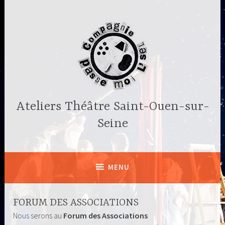
Accéder
au
contenu
principal
Ateliers Théâtre Saint-Ouen-sur-
Seine
MENU
FORUM DES ASSOCIATIONS
Nous serons au
Forum des Associations