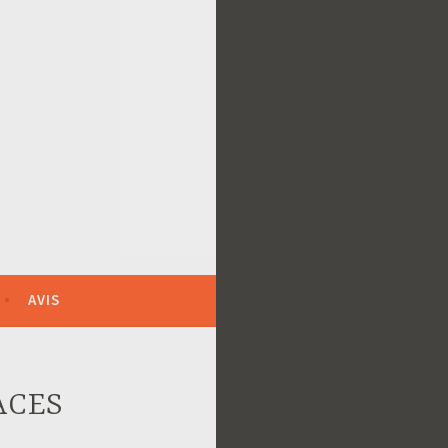
AVIS
ACES